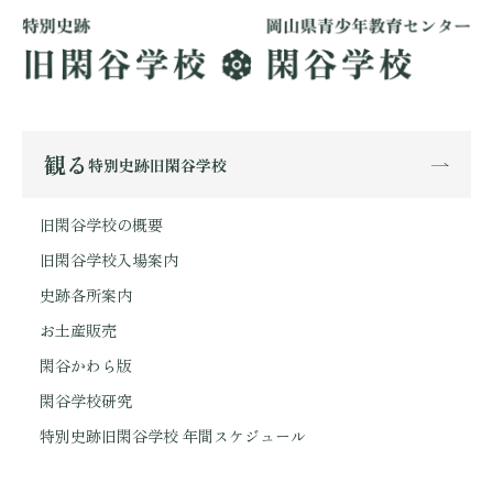
観る
特別史跡旧閑谷学校
旧閑谷学校の概要
旧閑谷学校入場案内
史跡各所案内
お土産販売
閑谷かわら版
閑谷学校研究
特別史跡旧閑谷学校 年間スケジュール