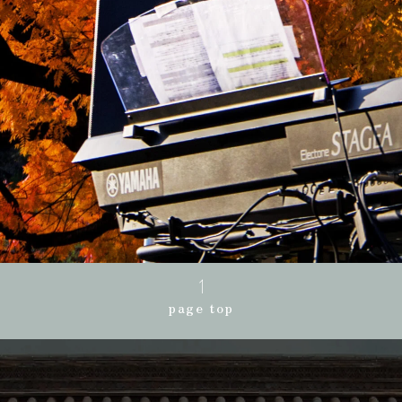
page top