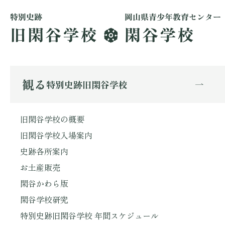
観る
特別史跡旧閑谷学校
旧閑谷学校の概要
旧閑谷学校入場案内
史跡各所案内
お土産販売
閑谷かわら版
閑谷学校研究
特別史跡旧閑谷学校 年間スケジュール