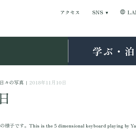
アクセス
SNS
LA
学ぶ・泊
日々の写真
|
2018年11月10日
0日
 5 dimensional keyboard playing by Yabui Yusuke