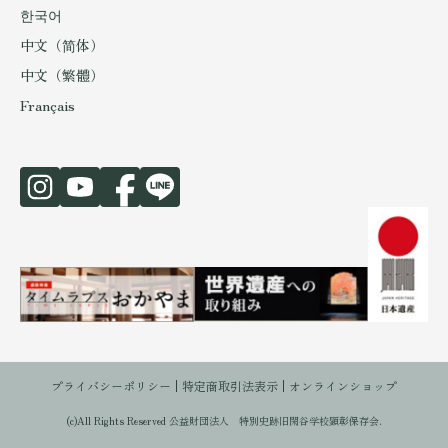
한국어
中文（简体）
中文（繁體）
Français
プライバシーポリシー
特定商取引法表示
オンラインショップ
(c)All Rights Reserved 公益財団法人 特別史跡旧閑谷学校顕彰保存会.