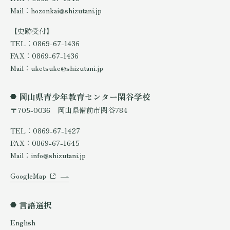
Mail：hozonkai@shizutani.jp
【史跡受付】
TEL：0869-67-1436
FAX：0869-67-1436
Mail：uketsuke@shizutani.jp
岡山県青少年教育センター閑谷学校
〒705-0036 岡山県備前市閑谷784
TEL：0869-67-1427
FAX：0869-67-1645
Mail：info@shizutani.jp
GoogleMap
言語選択
English