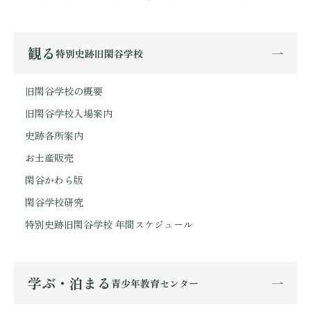
観る
特別史跡旧閑谷学校
旧閑谷学校の概要
旧閑谷学校入場案内
史跡各所案内
お土産販売
閑谷かわら版
閑谷学校研究
特別史跡旧閑谷学校 年間スケジュール
学ぶ・泊まる
青少年教育センター