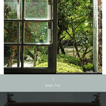
page top