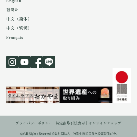
English
한국어
中文（简体）
中文（繁體）
Français
プライバシーポリシー
特定商取引法表示
オンラインショップ
(c)All Rights Reserved 公益財団法人 特別史跡旧閑谷学校顕彰保存会.