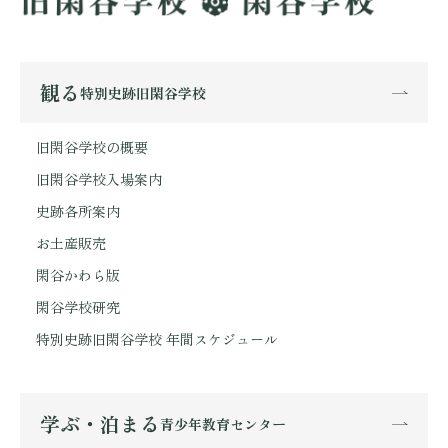
観る
特別史跡旧閑谷学校
旧閑谷学校の概要
旧閑谷学校入場案内
史跡各所案内
お土産販売
閑谷かわら版
閑谷学校研究
特別史跡旧閑谷学校 年間スケジュール
学ぶ・泊まる
青少年教育センター