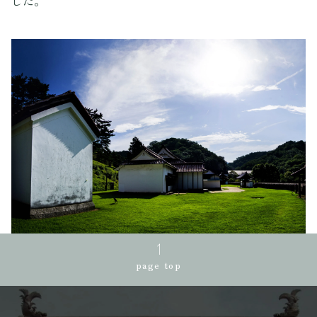
した。
page top