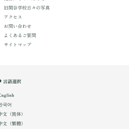
旧閑谷学校日々の写真
アクセス
お問い合わせ
よくあるご質問
サイトマップ
言語選択
English
한국어
中文（简体）
中文（繁體）