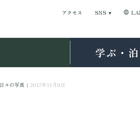
アクセス
SNS
LA
学ぶ・泊
日々の写真
|
2017年11月9日
日