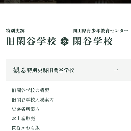
観る
特別史跡旧閑谷学校
旧閑谷学校の概要
旧閑谷学校入場案内
史跡各所案内
お土産販売
閑谷かわら版