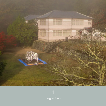
page top