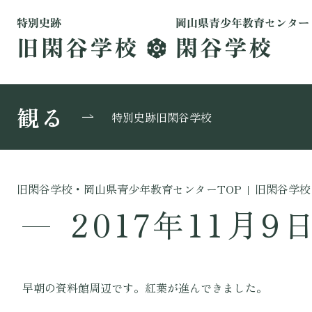
観る
特別史跡旧閑谷学校
旧閑谷学校・岡山県青少年教育センターTOP
|
旧閑谷学校
2017年11月9
早朝の資料館周辺です。紅葉が進んできました。