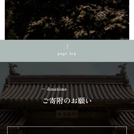
page top
donations
ご寄附のお願い