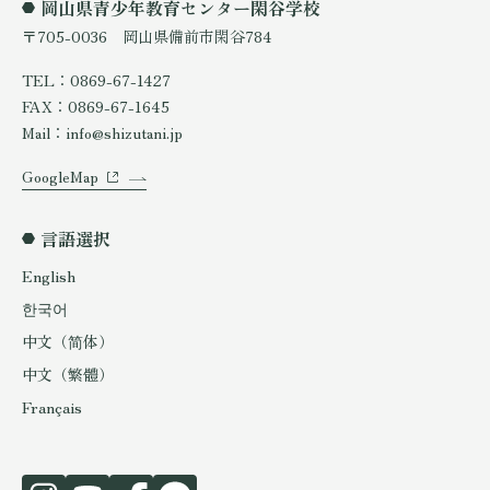
岡山県青少年教育センター閑谷学校
〒705-0036 岡山県備前市閑谷784
TEL：0869-67-1427
FAX：0869-67-1645
Mail：info@shizutani.jp
GoogleMap
言語選択
English
한국어
中文（简体）
中文（繁體）
Français