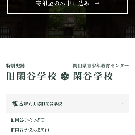
寄附金のお申し込み
観る
特別史跡旧閑谷学校
旧閑谷学校の概要
旧閑谷学校入場案内