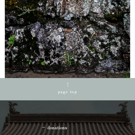
page top
donations