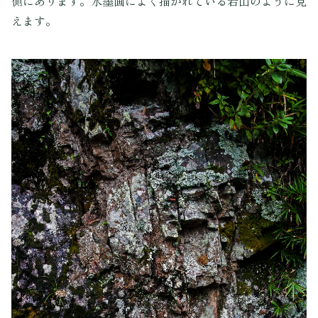
側にあります。水墨画によく描かれている岩山のように見
えます。