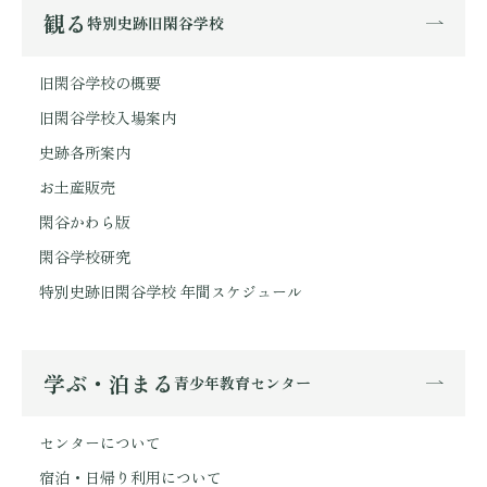
観る
特別史跡旧閑谷学校
旧閑谷学校の概要
旧閑谷学校入場案内
史跡各所案内
お土産販売
閑谷かわら版
閑谷学校研究
特別史跡旧閑谷学校 年間スケジュール
学ぶ・泊まる
青少年教育センター
センターについて
宿泊・日帰り利用について