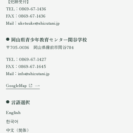
【史跡受付】
TEL：0869-67-1436
FAX：0869-67-1436
Mail：uketsuke@shizutani.jp
岡山県青少年教育センター閑谷学校
〒705-0036 岡山県備前市閑谷784
TEL：0869-67-1427
FAX：0869-67-1645
Mail：info@shizutani.jp
GoogleMap
言語選択
English
한국어
中文（简体）