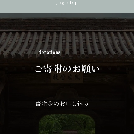
page top
donations
ご寄附のお願い
寄附金のお申し込み