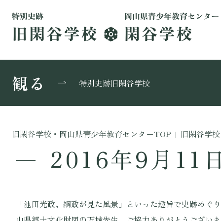
観る
特別史跡旧閑谷学校
旧閑谷学校・岡山県青少年教育センターTOP
|
旧閑谷学校
2016年9月11
「池田光政、綱政が見た風景」といった趣旨で史跡めぐり
山県郷土文化財団の万城先生、ご協力ありがとうございま