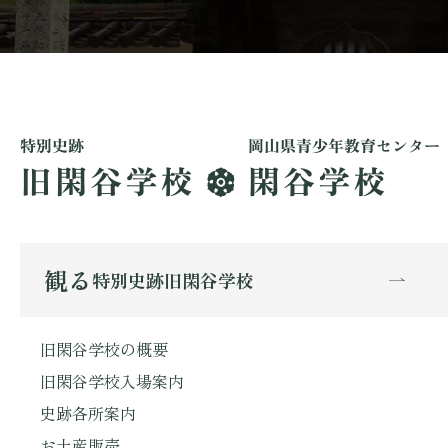
観る
特別史跡旧閑谷学校
旧閑谷学校の概要
旧閑谷学校入場案内
史跡各所案内
お土産販売