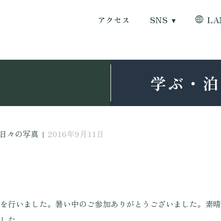
アクセス
SNS
LA
学ぶ・泊
日々の写真
|
2016年9月11日
日
を行いました。暑い中のご参加ありがとうございました。素晴
した。