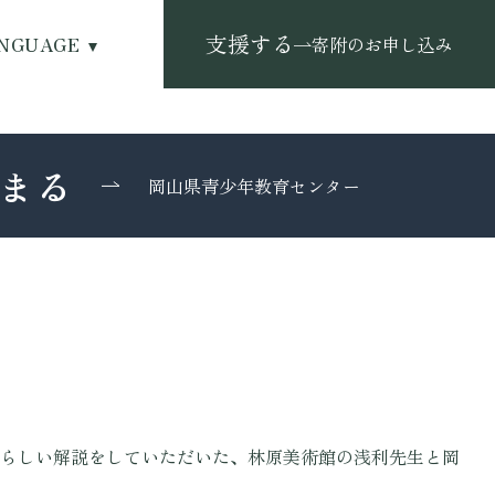
支援する
NGUAGE
寄附のお申し込み
まる
岡山県青少年教育センター
らしい解説をしていただいた、林原美術館の浅利先生と岡