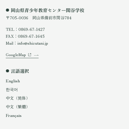
岡山県青少年教育センター閑谷学校
〒705-0036 岡山県備前市閑谷784
TEL：0869-67-1427
FAX：0869-67-1645
Mail：info@shizutani.jp
GoogleMap
言語選択
English
한국어
中文（简体）
中文（繁體）
Français