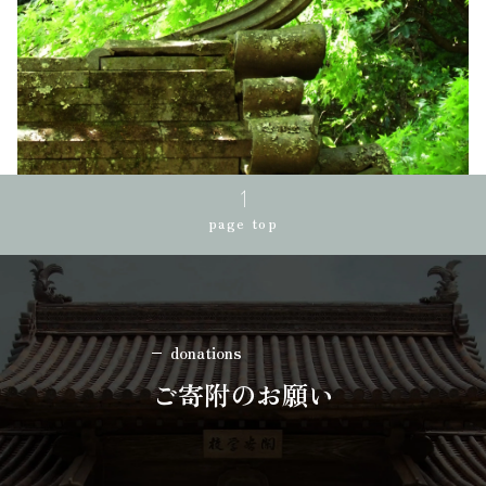
page top
donations
ご寄附のお願い