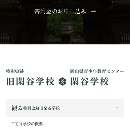
寄附金のお申し込み
観る
特別史跡旧閑谷学校
旧閑谷学校の概要