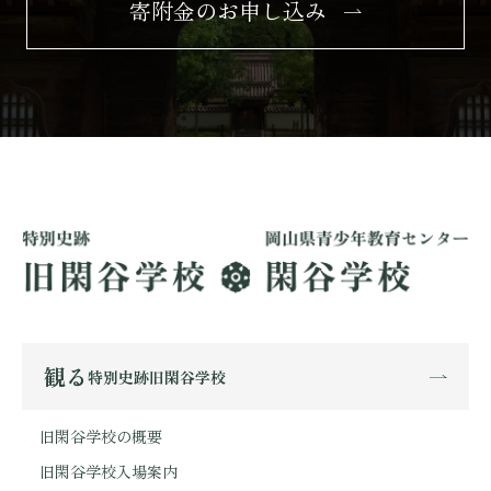
寄附金のお申し込み
観る
特別史跡旧閑谷学校
旧閑谷学校の概要
旧閑谷学校入場案内