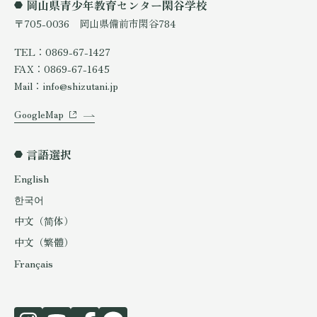
岡山県青少年教育センター閑谷学校
〒705-0036 岡山県備前市閑谷784
TEL：0869-67-1427
FAX：0869-67-1645
Mail：info@shizutani.jp
GoogleMap
言語選択
English
한국어
中文（简体）
中文（繁體）
Français