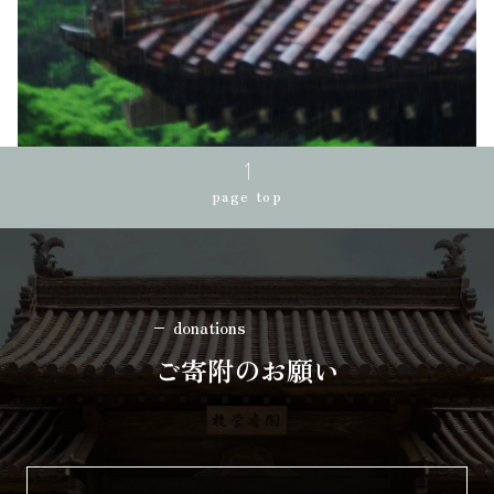
page top
donations
ご寄附のお願い