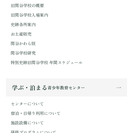
旧閑谷学校の概要
旧閑谷学校入場案内
史跡各所案内
お土産販売
閑谷かわら版
閑谷学校研究
特別史跡旧閑谷学校 年間スケジュール
学ぶ・泊まる
青少年教育センター
センターについて
宿泊・日帰り利用について
施設設備について
研修プログラムについて