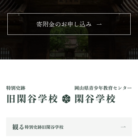
寄附金のお申し込み
観る
特別史跡旧閑谷学校