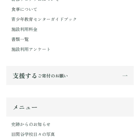
食事について
青少年教育センターガイドブック
施設利用料金
書類一覧
施設利用アンケート
支援する
ご寄付のお願い
メニュー
史跡からのお知らせ
旧閑谷学校日々の写真