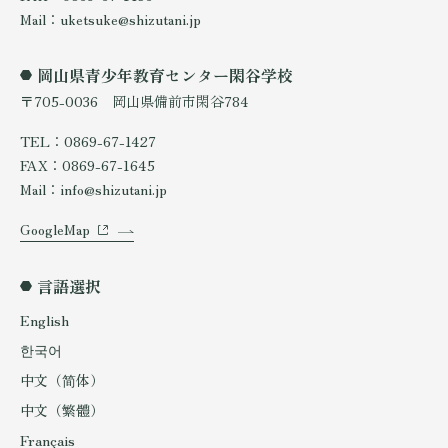
Mail：uketsuke@shizutani.jp
岡山県青少年教育センター閑谷学校
〒705-0036 岡山県備前市閑谷784
TEL：0869-67-1427
FAX：0869-67-1645
Mail：info@shizutani.jp
GoogleMap
言語選択
English
한국어
中文（简体）
中文（繁體）
Français