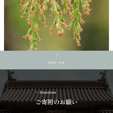
page top
donations
ご寄附のお願い