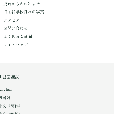
史跡からのお知らせ
旧閑谷学校日々の写真
アクセス
お問い合わせ
よくあるご質問
サイトマップ
言語選択
English
한국어
中文（简体）
中文（繁體）