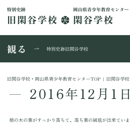
観る
特別史跡旧閑谷学校
旧閑谷学校・岡山県青少年教育センターTOP
|
旧閑谷学校
2016年12月1
楷の木の葉がすっかり落ちて、落ち葉の絨毯が出来ていま