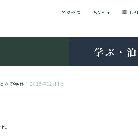
アクセス
SNS
LA
学ぶ・泊
日々の写真
|
2016年12月1日
日
す。