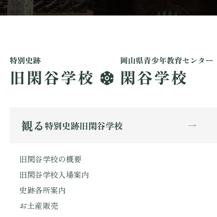
観る
特別史跡旧閑谷学校
旧閑谷学校の概要
旧閑谷学校入場案内
史跡各所案内
お土産販売