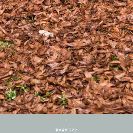
page top