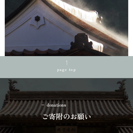
page top
donations
ご寄附のお願い