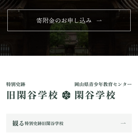
寄附金のお申し込み
観る
特別史跡旧閑谷学校