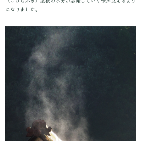
（こけらぶき）屋根の水分が蒸発していく様が見えるよう
になりました。