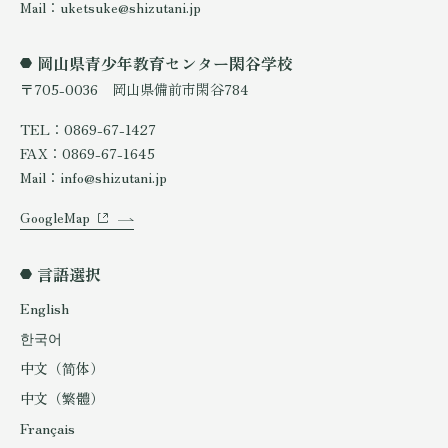
Mail：uketsuke@shizutani.jp
岡山県青少年教育センター閑谷学校
〒705-0036 岡山県備前市閑谷784
TEL：0869-67-1427
FAX：0869-67-1645
Mail：info@shizutani.jp
GoogleMap
言語選択
English
한국어
中文（简体）
中文（繁體）
Français