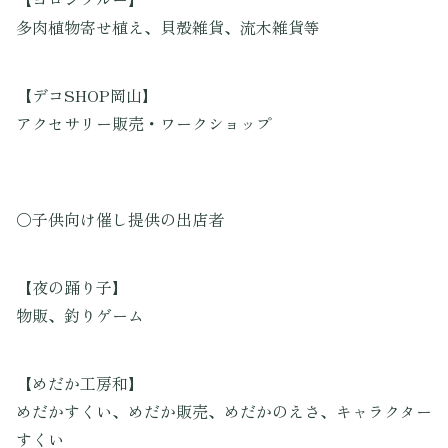
多肉植物寄せ植え、貝殻雑貨、流木雑貨等
【デコSHOP岡山】
アクセサリー販売・ワークショップ
〇子供向け催し提供の出店者
【夜の踊り子】
物販、釣りゲーム
【めだか工房和】
めだかすくい、めだか販売、めだかのえさ、キャラクター
すくい