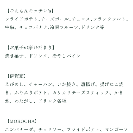
【ごえもんキッチン’s】
フライドポテト､チーズボール､チュロス､フランクフルト､
牛串、チョコバナナ､冷凍フルーツ､ドリンク等
【お菓子の家ひだまり】
焼き菓子、ドリンク、冷やしパイン
【伊賀家】
えびめし、チャーハン、いか焼き、唐揚げ、揚げたこ焼
き、ふりふりポテト、カリカリチーズスティック、かき
氷、わたがし、ドリンク各種
【MOROCHA】
エンパナーダ、チョリソー、フライドポテト、マンゴーソ