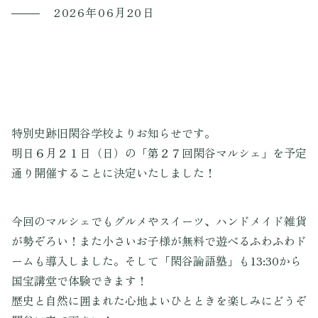
2026年06月20日
特別史跡旧閑谷学校よりお知らせです。
明日６月２１日（日）の「第２７回閑谷マルシェ」を予定
通り開催することに決定いたしました！
今回のマルシェでもグルメやスイーツ、ハンドメイド雑貨
が勢ぞろい！また小さいお子様が無料で遊べるふわふわド
ームも導入しました。そして「閑谷論語塾」も13:30から
国宝講堂で体験できます！
歴史と自然に囲まれた心地よいひとときを楽しみにどうぞ