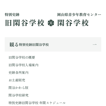
観る
特別史跡旧閑谷学校
旧閑谷学校の概要
旧閑谷学校入場案内
史跡各所案内
お土産販売
閑谷かわら版
閑谷学校研究
特別史跡旧閑谷学校 年間スケジュール