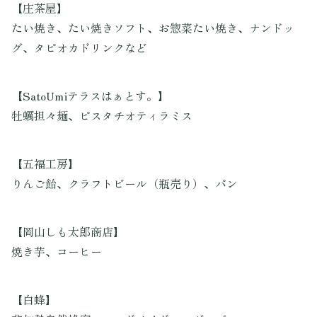
【庄茶屋】
たい焼き、たい焼きソフト、お惣菜たい焼き、ナンドッ
グ、タピオカドリンクなど
【SatoUmiテラスはぁとす。】
牡蠣担々麺、ピスタチオティラミス
【五福工房】
りんご飴、クラフトビール（瓶売り）、パン
【岡山しも太郎商店】
焼き芋、コーヒー
【白蜂】