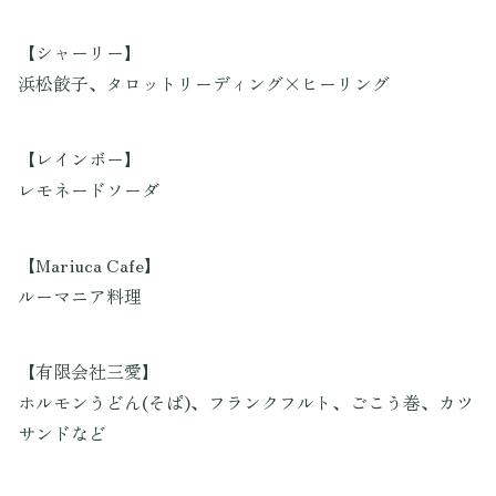
【シャーリー】
浜松餃子、タロットリーディング×ヒーリング
【レインボー】
レモネードソーダ
【Mariuca Cafe】
ルーマニア料理
【有限会社三愛】
ホルモンうどん(そば)、フランクフルト、ごこう巻、カツ
サンドなど