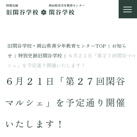
旧閑谷学校・岡山県青少年教育センターTOP
|
お知ら
せ
|
特別史跡旧閑谷学校
|
６月２１日「第２７回閑谷マル
シェ」を予定通り開催いたします！
６月２１日「第２７回閑谷
マルシェ」を予定通り開催
いたします！