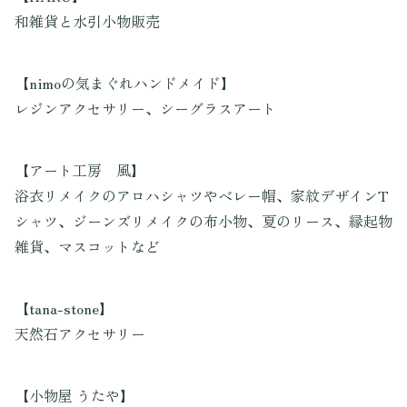
和雑貨と水引小物販売
【nimoの気まぐれハンドメイド】
レジンアクセサリー、シーグラスアート
【アート工房 風】
浴衣リメイクのアロハシャツやベレー帽、家紋デザインT
シャツ、ジーンズリメイクの布小物、夏のリース、縁起物
雑貨、マスコットなど
【tana-stone】
天然石アクセサリー
【小物屋 うたや】