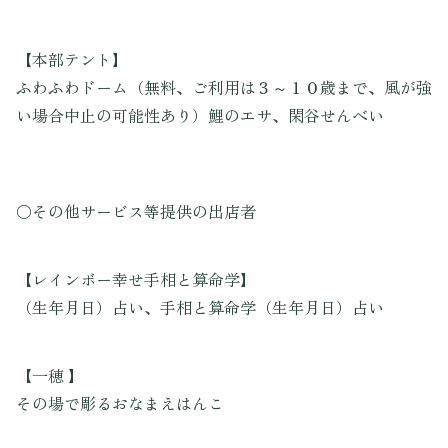
【本部テント】
ふわふわドーム（無料、ご利用は３～１０歳まで、風が強
い場合中止の可能性あり）鯉のエサ、閑谷せんべい
〇その他サービス等提供の出店者
【レインボー幸せ手相と算命学】
（生年月日）占い、手相と算命学（生年月日）占い
【一穂 】
その場で彫るおなまえはんこ