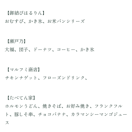
【御結びはるりん】
おむすび、かき氷、お米パンシリーズ
【瀬戸乃】
大福、団子、ドーナツ、コーヒー、かき氷
【マルフミ商店】
チキンナゲット、フローズンドリンク、
【たべてん家】
ホルモンうどん、焼きそば、お好み焼き、フランクフル
ト、豚しそ串、チョコバナナ、カラマンシーマンゴジュー
ス