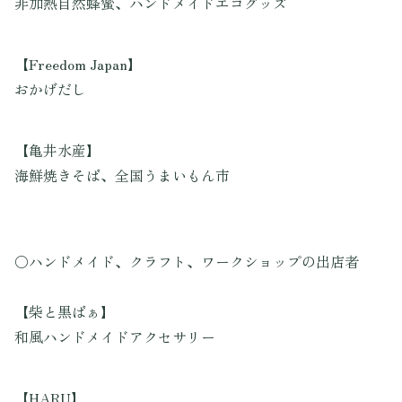
非加熱自然蜂蜜、ハンドメイドエコグッズ
【Freedom Japan】
おかげだし
【亀井水産】
海鮮焼きそば、全国うまいもん市
〇ハンドメイド、クラフト、ワークショップの出店者
【柴と黒ばぁ】
和風ハンドメイドアクセサリー
【HARU】