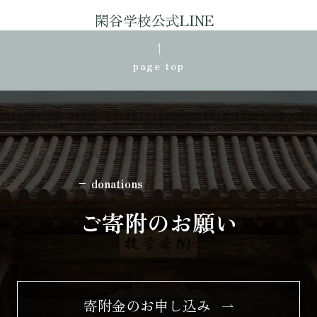
閑谷学校公式LINE
page top
donations
ご寄附のお願い
寄附金のお申し込み