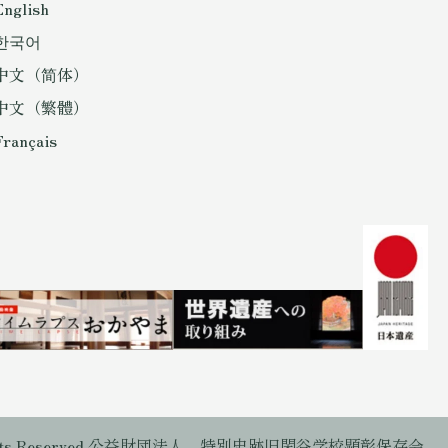
English
한국어
中文（简体）
中文（繁體）
Français
Rights Reserved 公益財団法人 特別史跡旧閑谷学校顕彰保存会.