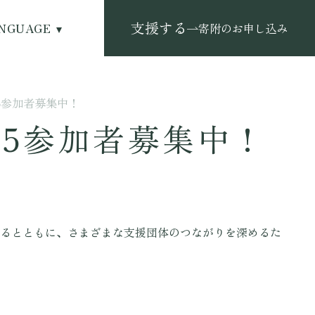
支援する
NGUAGE
寄附のお申し込み
25参加者募集中！
25参加者募集中！
るとともに、さまざまな支援団体のつながりを深めるた