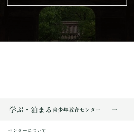
学ぶ・泊まる
青少年教育センター
センターについて