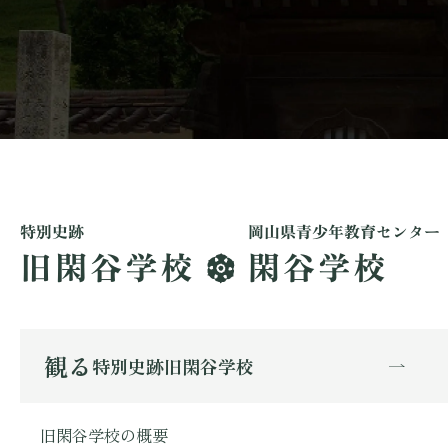
観る
特別史跡旧閑谷学校
旧閑谷学校の概要