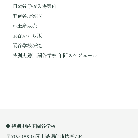
旧閑谷学校入場案内
史跡各所案内
お土産販売
閑谷かわら版
閑谷学校研究
特別史跡旧閑谷学校 年間スケジュール
特別史跡旧閑谷学校
〒705-0036 岡山県備前市閑谷784