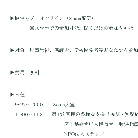
▶開催方式：オンライン（Zoom配信）
※スマホでの参加可能、聞くだけの参加も可能
▶対象：児童生徒、保護者、学校関係者等どなたでも参加
▶費用：無料
▶日程
9:45～10:00 Zoom入室
10:00～11:20 第1部 官民の多様な支援《説明・質疑
岡山県教育庁人権教育・生徒指導課 
NPO法人ステップ 原