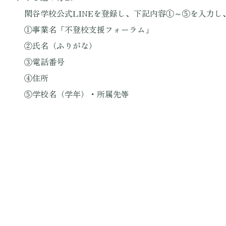
閑谷学校公式LINEを登録し、下記内容①～⑤を入力し
①事業名「不登校支援フォーラム」
②氏名（ふりがな）
③電話番号
④住所
⑤学校名（学年）・所属先等