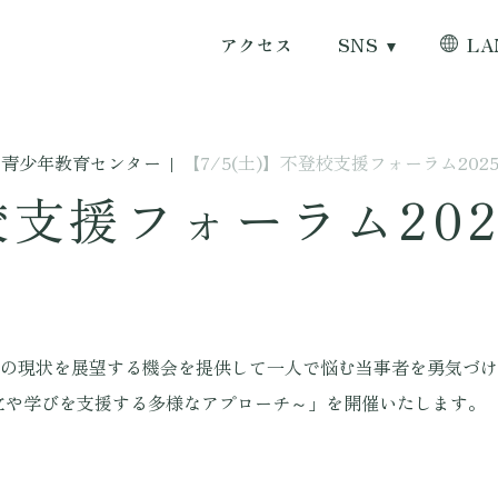
アクセス
SNS
LA
青少年教育センター
|
【7/5(土)】不登校支援フォーラム20
登校支援フォーラム20
の現状を展望する機会を提供して一人で悩む当事者を勇気づけ
自立や学びを支援する多様なアプローチ～」を開催いたします。