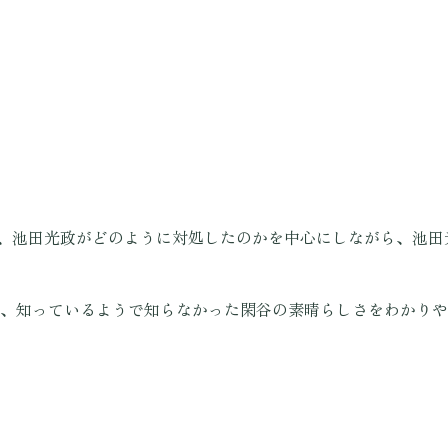
て、池田光政がどのように対処したのかを中心にしながら、池
、知っているようで知らなかった閑谷の素晴らしさをわかりや