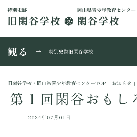
観る
特別史跡旧閑谷学校
旧閑谷学校・岡山県青少年教育センターTOP
|
お知らせ
|
第１回閑谷おもし
2024年07月01日