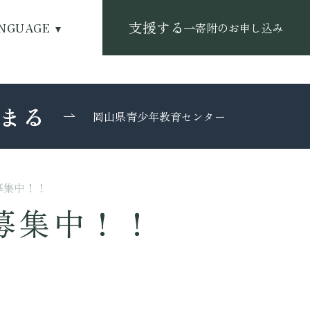
支援する
NGUAGE
寄附のお申し込み
まる
岡山県青少年教育センター
募集中！！
募集中！！