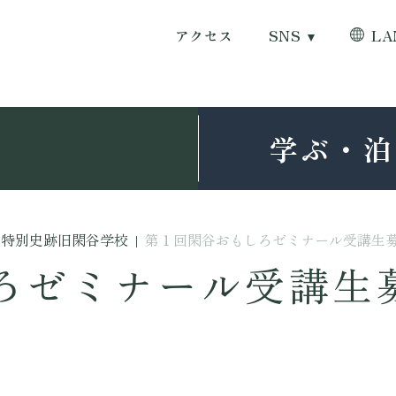
アクセス
SNS
LA
学ぶ・泊
特別史跡旧閑谷学校
|
第１回閑谷おもしろゼミナール受講生
ろゼミナール受講生