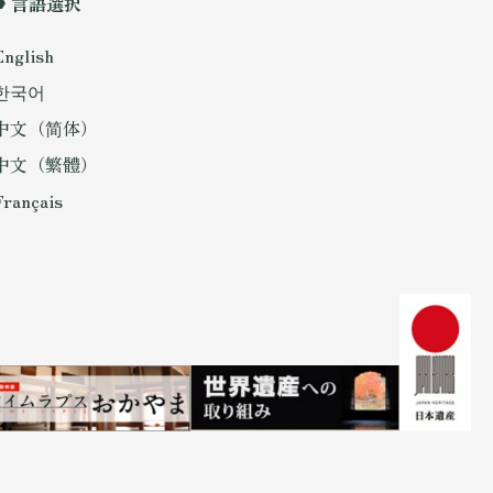
言語選択
English
한국어
中文（简体）
中文（繁體）
Français