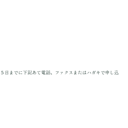
５日までに下記あて電話、ファクスまたはハガキで申し込