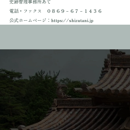
史跡管理事務所あて
電話・ファクス ０８６９－６７－１４３６
公式ホームページ：https://shizutani.jp