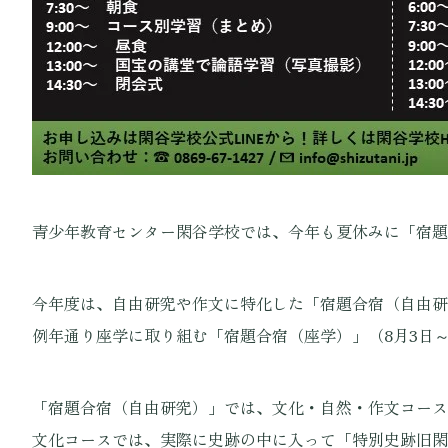
青少年教育センター閑谷学校では、今年も夏休みに「宿題
今年度は、自由研究や作文に特化した「宿題合宿（自由研究
例年通り座学に取り組む「宿題合宿（座学）」（8月3日
「宿題合宿（自由研究）」では、文化・自然・作文コース
文化コースでは、実際に史跡の中に入って「特別史跡旧閑