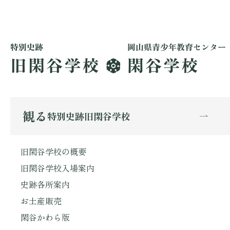
観る
特別史跡旧閑谷学校
旧閑谷学校の概要
旧閑谷学校入場案内
史跡各所案内
お土産販売
閑谷かわら版