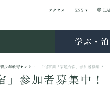
アクセス
SNS
LA
学ぶ・泊
青少年教育センター
|
主催事業「宿題合宿」参加者募集中！
宿」参加者募集中！