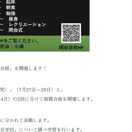
合宿」を開催します！
）」（7月27日～28日）と、
～4日）の2回に分けて宿題合宿を開催します。
に分かれて活動します。
谷学校」について調べ学習を行います。