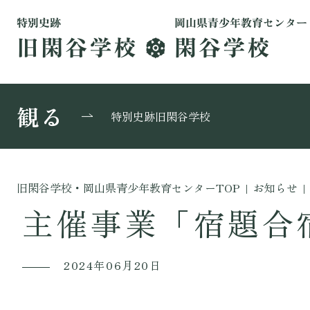
観る
特別史跡旧閑谷学校
旧閑谷学校・岡山県青少年教育センターTOP
|
お知らせ
|
主催事業「宿題合
2024年06月20日