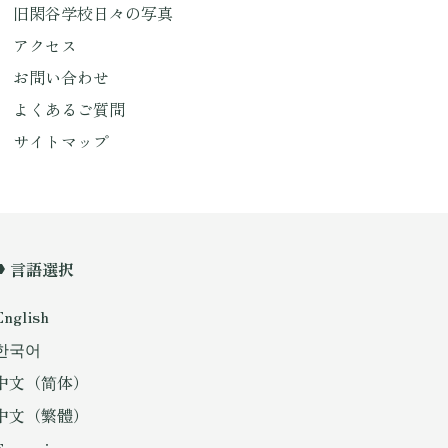
旧閑谷学校日々の写真
アクセス
お問い合わせ
よくあるご質問
サイトマップ
言語選択
English
한국어
中文（简体）
中文（繁體）