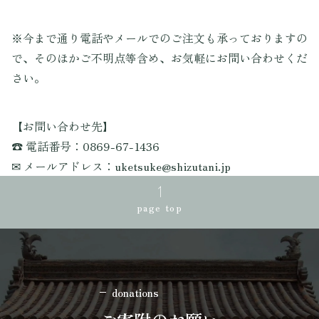
※今まで通り電話やメールでのご注文も承っておりますの
で、そのほかご不明点等含め、お気軽にお問い合わせくだ
さい。
【お問い合わせ先】
☎ 電話番号：0869-67-1436
✉ メールアドレス：uketsuke@shizutani.jp
page top
donations