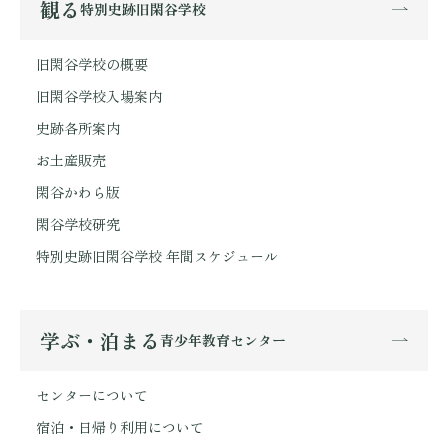
観る
特別史跡旧閑谷学校
旧閑谷学校の概要
旧閑谷学校入場案内
史跡各所案内
お土産販売
閑谷かわら版
閑谷学校研究
特別史跡旧閑谷学校 年間スケジュール
学ぶ・泊まる
青少年教育センター
センターについて
宿泊・日帰り利用について