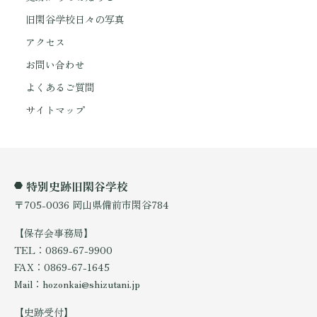
旧閑谷学校日々の写真
アクセス
お問い合わせ
よくあるご質問
サイトマップ
特別史跡旧閑谷学校
〒705-0036 岡山県備前市閑谷784
【保存会事務局】
TEL：0869-67-9900
FAX：0869-67-1645
Mail：hozonkai@shizutani.jp
【史跡受付】