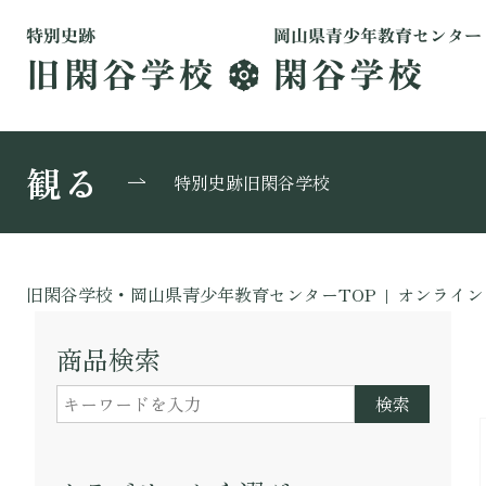
観る
特別史跡旧閑谷学校
旧閑谷学校・岡山県青少年教育センターTOP
|
オンライン
商品検索
検索