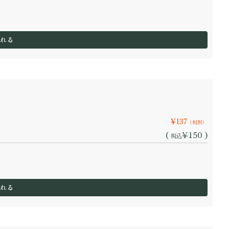
¥137
（税別）
(
¥150 )
税込