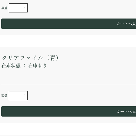
数量
クリアファイル（青）
在庫状態 ：
在庫有り
数量