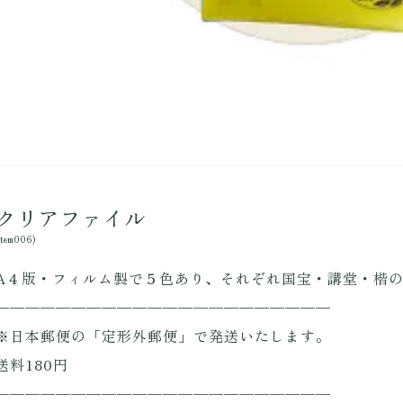
クリアファイル
item006)
A４版・フィルム製で５色あり、それぞれ国宝・講堂・楷
——————————————————————
※日本郵便の「定形外郵便」で発送いたします。
送料180円
——————————————————————