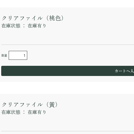
クリアファイル（桃色）
在庫状態 ：
在庫有り
数量
クリアファイル（黃）
在庫状態 ：
在庫有り