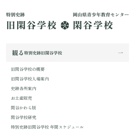
観る
特別史跡旧閑谷学校
旧閑谷学校の概要
旧閑谷学校入場案内
史跡各所案内
お土産販売
閑谷かわら版
閑谷学校研究
特別史跡旧閑谷学校 年間スケジュール