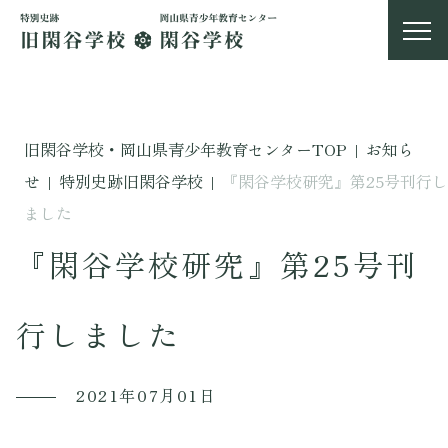
旧閑谷学校・岡山県青少年教育センターTOP
|
お知ら
せ
|
特別史跡旧閑谷学校
|
『閑谷学校研究』第25号刊行し
ました
『閑谷学校研究』第25号刊
行しました
2021年07月01日