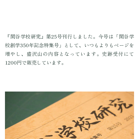
『閑谷学校研究』第25号刊行しました。今号は「閑谷学
校創学350年記念特集号」として、いつもよりもページを
増やし、盛沢山の内容となっています。史跡受付にて
1200円で販売しています。