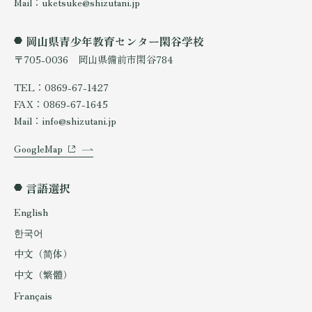
Mail：uketsuke@shizutani.jp
岡山県青少年教育センター閑谷学校
〒705-0036 岡山県備前市閑谷784
TEL：0869-67-1427
FAX：0869-67-1645
Mail：info@shizutani.jp
GoogleMap
言語選択
English
한국어
中文（简体）
中文（繁體）
Français