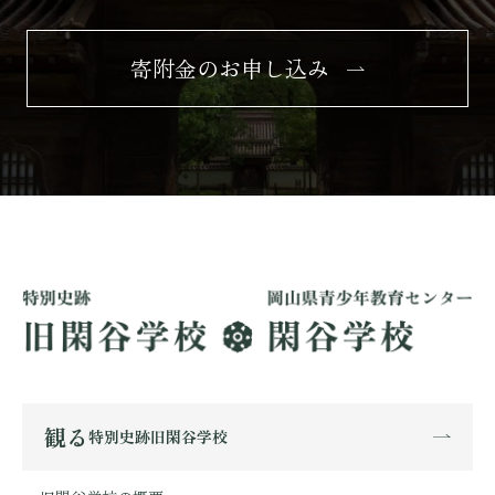
寄附金のお申し込み
観る
特別史跡旧閑谷学校