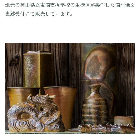
地元の岡山県立東備支援学校の生徒達が製作した備前焼を
史跡受付にて販売しています。