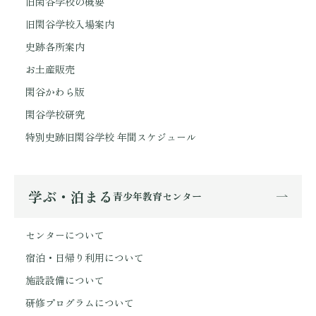
旧閑谷学校の概要
旧閑谷学校入場案内
史跡各所案内
お土産販売
閑谷かわら版
閑谷学校研究
特別史跡旧閑谷学校 年間スケジュール
学ぶ・泊まる
青少年教育センター
センターについて
宿泊・日帰り利用について
施設設備について
研修プログラムについて