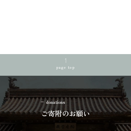
page top
donations
ご寄附のお願い